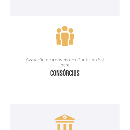
SAIBA MAIS
Avaliação de imóveis em Pontal do Sul
para
consórcios
SAIBA MAIS