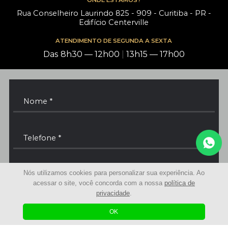
ONDE ESTAMOS?
Rua Conselheiro Laurindo 825 - 909 - Curitiba - PR -
Edifício Centerville
ATENDIMENTO DE SEGUNDA A SEXTA
Das 8h30 — 12h00
|
13h15 — 17h00
Nós utilizamos cookies para personalizar sua experiência. Ao
acessar o site, você concorda com a nossa
política de
privacidade
.
OK