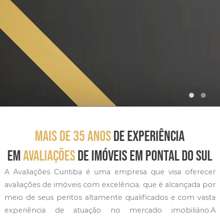
mais de 35 anos
de experiência
em
avaliações
de imóveis em Pontal do Sul
A Avaliações Curitiba é uma empresa que visa oferecer
avaliações de imóveis com excelência, que é alcançada por
meio de seus peritos altamente qualificados e com vasta
experiência de atuação no mercado imobiliário.A