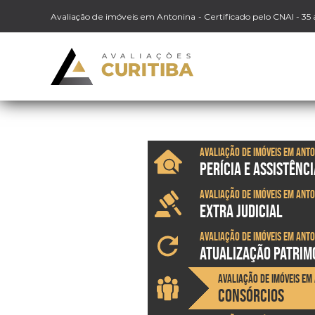
Avaliação de imóveis em Antonina
- Certificado pelo CNAI - 35
Avaliação de imóveis em Ant
PERÍCIA E ASSISTÊNCI
Avaliação de imóveis em Ant
EXTRA JUDICIAL
Avaliação de imóveis em Ant
ATUALIZAÇÃO PATRIM
Avaliação de imóveis em
CONSÓRCIOS