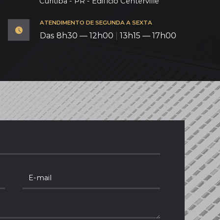
Curitiba - PR - Edifício Centerville
ATENDIMENTO DE SEGUNDA A SEXTA
Das 8h30 — 12h00
|
13h15 — 17h00