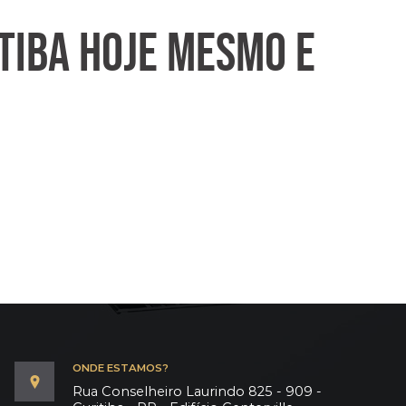
TIBA HOJE MESMO E
ONDE ESTAMOS?
Rua Conselheiro Laurindo 825 - 909 -