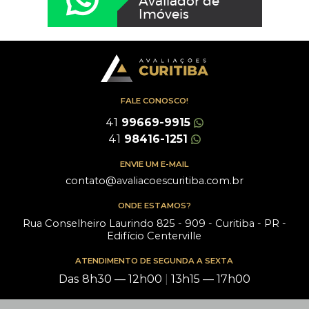
Avaliador de
Imóveis
FALE CONOSCO!
41
99669-9915
41
98416-1251
ENVIE UM E-MAIL
contato@avaliacoescuritiba.com.br
ONDE ESTAMOS?
Rua Conselheiro Laurindo 825 - 909 - Curitiba - PR -
Edifício Centerville
ATENDIMENTO DE SEGUNDA A SEXTA
Das 8h30 — 12h00
|
13h15 — 17h00