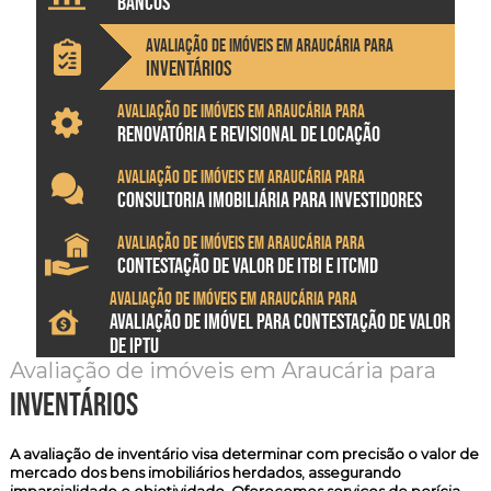
BANCOS
Avaliação de imóveis em Araucária para
INVENTÁRIOS
Avaliação de imóveis em Araucária para
RENOVATÓRIA E REVISIONAL DE LOCAÇÃO
Avaliação de imóveis em Araucária para
CONSULTORIA IMOBILIÁRIA PARA INVESTIDORES
Avaliação de imóveis em Araucária para
CONTESTAÇÃO DE VALOR DE ITBI E ITCMD
Avaliação de imóveis em Araucária para
AVALIAÇÃO DE IMÓVEL PARA CONTESTAÇÃO DE VALOR
DE IPTU
Avaliação de imóveis em Araucária para
inventários
A
avaliação de inventário
visa determinar com precisão o valor de
mercado dos bens imobiliários herdados, assegurando