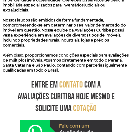
imparcialidade e objetividade. Oferecemos serviços de perícia
imobiliária especializados para inventários judiciais ou
extrajudiciais.
Nossos laudos são emitidos de forma fundamentada,
comprometendo-se em determinar o real valor de mercado do
imóvel em questão. Nossa equipe da Avaliações Curitiba possui
vasta experiência em avaliações de diversos tipos de imóveis,
incluindo propriedades rurais, industriais, lojas e prédios
comerciais.
Além disso, proporcionamos condições especiais para avaliações
de múltiplos imóveis. Atuamos diretamente em todo o Paraná,
Santa Catarina e São Paulo, contando com parcerias igualmente
qualificadas em todo o Brasil.
ENTRE EM
CONTATO
COM A
AVALIAÇÕES CURITIBA HOJE MESMO E
SOLICITE UMA
COTAÇÃO
Fale com um