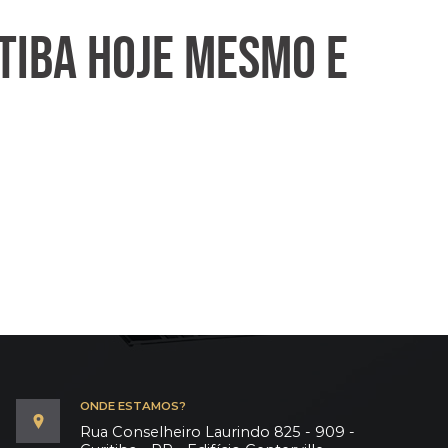
TIBA HOJE MESMO E
ONDE ESTAMOS?
Rua Conselheiro Laurindo 825 - 909 -