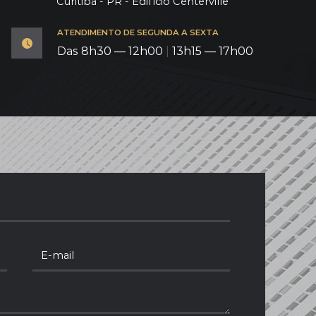
Curitiba - PR - Edifício Centerville
ATENDIMENTO DE SEGUNDA A SEXTA
Das 8h30 — 12h00
|
13h15 — 17h00