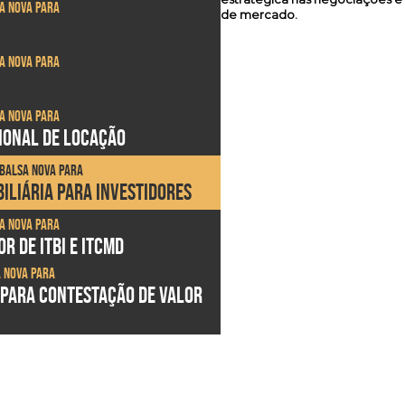
sa Nova para
de mercado.
sa Nova para
sa Nova para
SIONAL DE LOCAÇÃO
 Balsa Nova para
ILIÁRIA PARA INVESTIDORES
sa Nova para
R DE ITBI E ITCMD
a Nova para
 PARA CONTESTAÇÃO DE VALOR