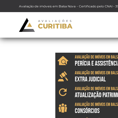
Avaliação de imóveis em Balsa Nova
- Certificado pelo CNAI - 
Avaliação de imóveis em Bal
PERÍCIA E ASSISTÊNCI
Avaliação de imóveis em Bal
EXTRA JUDICIAL
Avaliação de imóveis em Bal
ATUALIZAÇÃO PATRIM
Avaliação de imóveis em Bal
CONSÓRCIOS