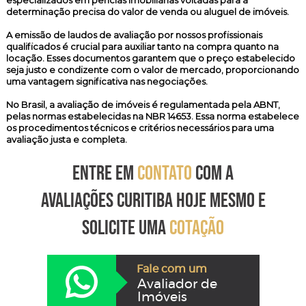
especializados em perícias imobiliárias voltadas para a
determinação precisa do valor de venda ou aluguel de imóveis.
A emissão de laudos de avaliação por nossos profissionais
qualificados é crucial para auxiliar tanto na compra quanto na
locação. Esses documentos garantem que o preço estabelecido
seja justo e condizente com o valor de mercado, proporcionando
uma vantagem significativa nas negociações.
No Brasil, a avaliação de imóveis é regulamentada pela ABNT,
pelas normas estabelecidas na NBR 14653. Essa norma estabelece
os procedimentos técnicos e critérios necessários para uma
avaliação justa e completa.
ENTRE EM
CONTATO
COM A
AVALIAÇÕES CURITIBA HOJE MESMO E
SOLICITE UMA
COTAÇÃO
Fale com um
Avaliador de
Imóveis