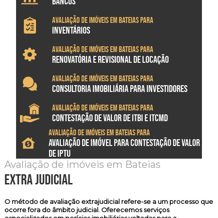
BANCOS
Avaliação de imóveis em Bateias para
INVENTÁRIOS
Avaliação de imóveis em Bateias para
RENOVATÓRIA E REVISIONAL DE LOCAÇÃO
Avaliação de imóveis em Bateias para
CONSULTORIA IMOBILIÁRIA PARA INVESTIDORES
Avaliação de imóveis em Bateias para
CONTESTAÇÃO DE VALOR DE ITBI E ITCMD
Avaliação de imóveis em Bateias para
AVALIAÇÃO DE IMÓVEL PARA CONTESTAÇÃO DE VALOR
DE IPTU
Avaliação de imóveis em Bateias
extra judicial
O método de
avaliação extrajudicial
refere-se a um processo que
ocorre fora do âmbito judicial. Oferecemos serviços