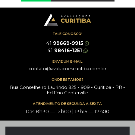
FALE CONOSCO!
41
99669-9915
41
98416-1251
ENVIE UM E-MAIL
contato@avaliacoescuritiba.com.br
ONDE ESTAMOS?
Rua Conselheiro Laurindo 825 - 909 - Curitiba - PR -
Edifício Centerville
ATENDIMENTO DE SEGUNDA A SEXTA
Das 8h30 — 12h00
|
13h15 — 17h00