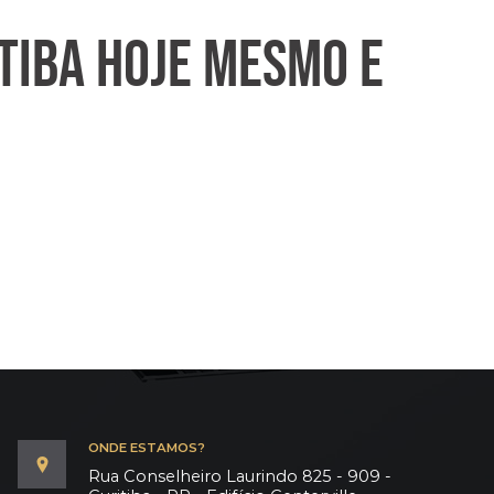
TIBA HOJE MESMO E
ONDE ESTAMOS?
Rua Conselheiro Laurindo 825 - 909 -