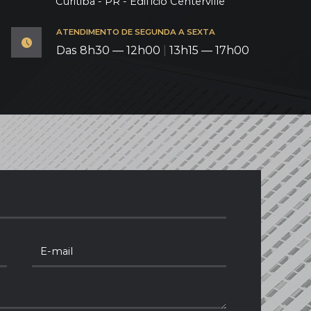
Curitiba - PR - Edifício Centerville
ATENDIMENTO DE SEGUNDA A SEXTA
Das 8h30 — 12h00
|
13h15 — 17h00