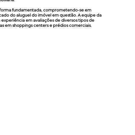
de forma fundamentada, comprometendo-se em
rcado do aluguel do imóvel em questão. A equipe da
a experiência em avaliações de diversos tipos de
lojas em shoppings centers e prédios comerciais.