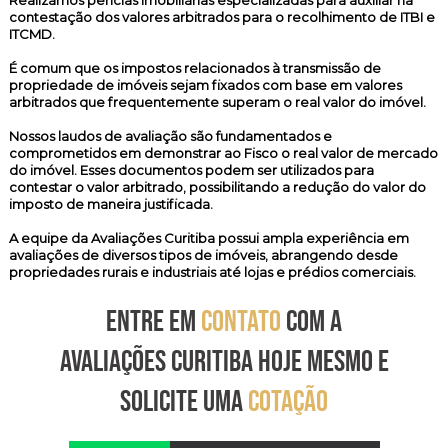
Realizamos
perícias imobiliárias especializadas
para auxiliar na
contestação dos valores arbitrados para o recolhimento de ITBI e
ITCMD.
É comum que os impostos relacionados à transmissão de
propriedade de imóveis sejam fixados com base em valores
arbitrados que frequentemente superam o real valor do imóvel.
Nossos laudos de avaliação são fundamentados e
comprometidos em demonstrar ao Fisco o real valor de mercado
do imóvel. Esses documentos podem ser utilizados para
contestar o valor arbitrado, possibilitando a redução do valor do
imposto de maneira justificada.
A equipe da Avaliações Curitiba possui ampla experiência em
avaliações de diversos tipos de imóveis, abrangendo desde
propriedades rurais e industriais até lojas e prédios comerciais.
ENTRE EM
CONTATO
COM A
AVALIAÇÕES CURITIBA HOJE MESMO E
SOLICITE UMA
COTAÇÃO