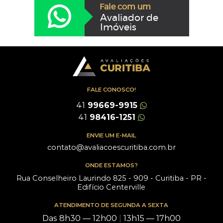
Fale com um
Avaliador de
Imóveis
FALE CONOSCO!
41
99669-9915
41
98416-1251
ENVIE UM E-MAIL
contato@avaliacoescuritiba.com.br
ONDE ESTAMOS?
Rua Conselheiro Laurindo 825 - 909 - Curitiba - PR -
Edifício Centerville
ATENDIMENTO DE SEGUNDA A SEXTA
Das 8h30 — 12h00
|
13h15 — 17h00