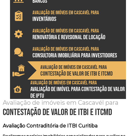
BANCOS
Avaliação de imóveis em Cascavél para
INVENTÁRIOS
Avaliação de imóveis em Cascavél para
RENOVATÓRIA E REVISIONAL DE LOCAÇÃO
Avaliação de imóveis em Cascavél para
CONSULTORIA IMOBILIÁRIA PARA INVESTIDORES
Avaliação de imóveis em Cascavél para
CONTESTAÇÃO DE VALOR DE ITBI E ITCMD
Avaliação de imóveis em Cascavél para
AVALIAÇÃO DE IMÓVEL PARA CONTESTAÇÃO DE VALOR
DE IPTU
Avaliação de imóveis em Cascavél para
contestação de valor de itbi e itcmd
Avaliação Contraditória de ITBI Curitiba