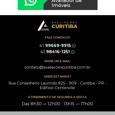
Avaliador de
Imóveis
FALE CONOSCO!
41
99669-9915
41
98416-1251
ENVIE UM E-MAIL
contato@avaliacoescuritiba.com.br
ONDE ESTAMOS?
Rua Conselheiro Laurindo 825 - 909 - Curitiba - PR -
Edifício Centerville
ATENDIMENTO DE SEGUNDA A SEXTA
Das 8h30 — 12h00
|
13h15 — 17h00