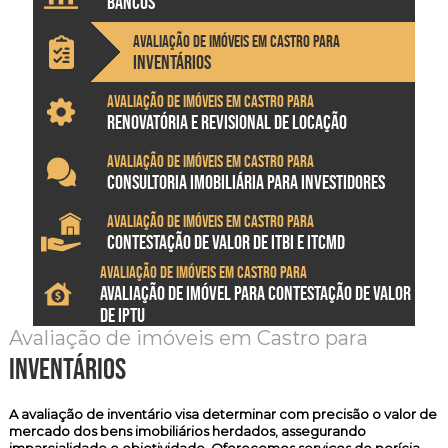
BANCOS
Avaliação de imóveis em Castro para
INVENTÁRIOS
Avaliação de imóveis em Castro para
RENOVATÓRIA E REVISIONAL DE LOCAÇÃO
Avaliação de imóveis em Castro para
CONSULTORIA IMOBILIÁRIA PARA INVESTIDORES
Avaliação de imóveis em Castro para
CONTESTAÇÃO DE VALOR DE ITBI E ITCMD
Avaliação de imóveis em Castro para
AVALIAÇÃO DE IMÓVEL PARA CONTESTAÇÃO DE VALOR
DE IPTU
Avaliação de imóveis em Castro para
inventários
A
avaliação de inventário
visa determinar com precisão o valor de
mercado dos bens imobiliários herdados, assegurando