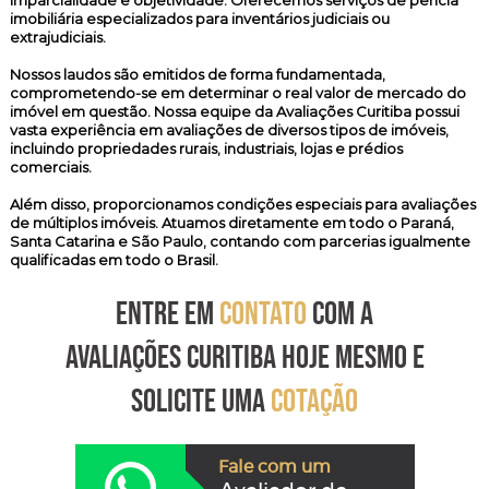
imparcialidade e objetividade. Oferecemos serviços de perícia
imobiliária especializados para inventários judiciais ou
extrajudiciais.
Nossos laudos são emitidos de forma fundamentada,
comprometendo-se em determinar o real valor de mercado do
imóvel em questão. Nossa equipe da Avaliações Curitiba possui
vasta experiência em avaliações de diversos tipos de imóveis,
incluindo propriedades rurais, industriais, lojas e prédios
comerciais.
Além disso, proporcionamos condições especiais para avaliações
de múltiplos imóveis. Atuamos diretamente em todo o Paraná,
Santa Catarina e São Paulo, contando com parcerias igualmente
qualificadas em todo o Brasil.
ENTRE EM
CONTATO
COM A
AVALIAÇÕES CURITIBA HOJE MESMO E
SOLICITE UMA
COTAÇÃO
Fale com um