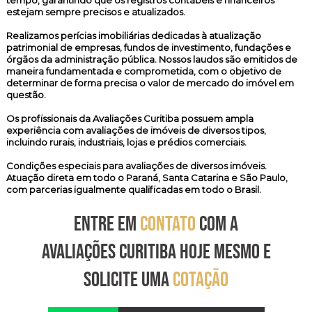
tempo, garantindo que os registros contábeis e financeiros
estejam sempre precisos e atualizados.
Realizamos
perícias imobiliárias
dedicadas à atualização
patrimonial de empresas, fundos de investimento, fundações e
órgãos da administração pública. Nossos laudos são emitidos de
maneira fundamentada e comprometida, com o objetivo de
determinar de forma precisa o valor de mercado do imóvel em
questão.
Os profissionais da Avaliações Curitiba possuem ampla
experiência com avaliações de imóveis de diversos tipos,
incluindo rurais, industriais, lojas e prédios comerciais.
Condições especiais para avaliações de diversos imóveis.
Atuação direta em todo o Paraná, Santa Catarina e São Paulo,
com parcerias igualmente qualificadas em todo o Brasil.
ENTRE EM
CONTATO
COM A
AVALIAÇÕES CURITIBA HOJE MESMO E
SOLICITE UMA
COTAÇÃO