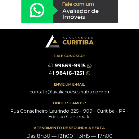
Fale com um
Avaliador de
Imóveis
FALE CONOSCO!
41
99669-9915
41
98416-1251
ENVIE UM E-MAIL
contato@avaliacoescuritiba.com.br
ONDE ESTAMOS?
Rua Conselheiro Laurindo 825 - 909 - Curitiba - PR -
Edifício Centerville
ATENDIMENTO DE SEGUNDA A SEXTA
Das 8h30 — 12h00
|
13h15 — 17h00