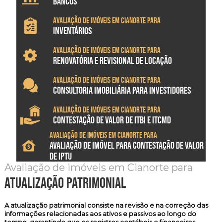
BANCOS
Avaliação de imóveis em Cianorte para
INVENTÁRIOS
Avaliação de imóveis em Cianorte para
RENOVATÓRIA E REVISIONAL DE LOCAÇÃO
Avaliação de imóveis em Cianorte para
CONSULTORIA IMOBILIÁRIA PARA INVESTIDORES
Avaliação de imóveis em Cianorte para
CONTESTAÇÃO DE VALOR DE ITBI E ITCMD
Avaliação de imóveis em Cianorte para
AVALIAÇÃO DE IMÓVEL PARA CONTESTAÇÃO DE VALOR
DE IPTU
Avaliação de imóveis em Cianorte para
atualização patrimonial
A atualização patrimonial consiste na revisão e na correção das
informações relacionadas aos ativos e passivos ao longo do