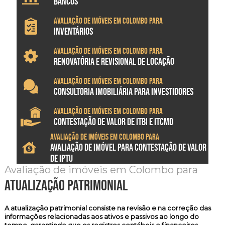
BANCOS
Avaliação de imóveis em Colombo para
INVENTÁRIOS
Avaliação de imóveis em Colombo para
RENOVATÓRIA E REVISIONAL DE LOCAÇÃO
Avaliação de imóveis em Colombo para
CONSULTORIA IMOBILIÁRIA PARA INVESTIDORES
Avaliação de imóveis em Colombo para
CONTESTAÇÃO DE VALOR DE ITBI E ITCMD
Avaliação de imóveis em Colombo para
AVALIAÇÃO DE IMÓVEL PARA CONTESTAÇÃO DE VALOR
DE IPTU
Avaliação de imóveis em Colombo para
atualização patrimonial
A atualização patrimonial consiste na revisão e na correção das
informações relacionadas aos ativos e passivos ao longo do