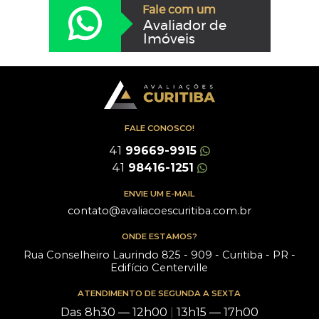
Fale com um
Avaliador de
Imóveis
FALE CONOSCO!
41
99669-9915
41
98416-1251
ENVIE UM E-MAIL
contato@avaliacoescuritiba.com.br
ONDE ESTAMOS?
Rua Conselheiro Laurindo 825 - 909 - Curitiba - PR -
Edifício Centerville
ATENDIMENTO DE SEGUNDA A SEXTA
Das 8h30 — 12h00
|
13h15 — 17h00