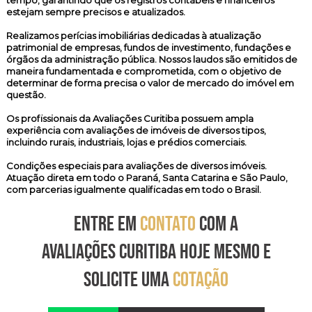
tempo, garantindo que os registros contábeis e financeiros
estejam sempre precisos e atualizados.
Realizamos
perícias imobiliárias
dedicadas à atualização
patrimonial de empresas, fundos de investimento, fundações e
órgãos da administração pública. Nossos laudos são emitidos de
maneira fundamentada e comprometida, com o objetivo de
determinar de forma precisa o valor de mercado do imóvel em
questão.
Os profissionais da Avaliações Curitiba possuem ampla
experiência com avaliações de imóveis de diversos tipos,
incluindo rurais, industriais, lojas e prédios comerciais.
Condições especiais para avaliações de diversos imóveis.
Atuação direta em todo o Paraná, Santa Catarina e São Paulo,
com parcerias igualmente qualificadas em todo o Brasil.
ENTRE EM
CONTATO
COM A
AVALIAÇÕES CURITIBA HOJE MESMO E
SOLICITE UMA
COTAÇÃO