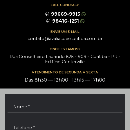
FALE CONOSCO!
41
99669-9915
41
98416-1251
ENVIE UM E-MAIL
contato@avaliacoescuritiba.com.br
ONDE ESTAMOS?
Rua Conselheiro Laurindo 825 - 909 - Curitiba - PR -
Edifício Centerville
ATENDIMENTO DE SEGUNDA A SEXTA
Das 8h30 — 12h00
|
13h15 — 17h00