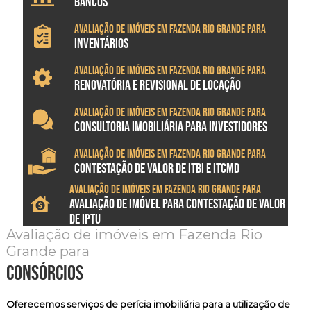
BANCOS
Avaliação de imóveis em Fazenda Rio Grande para
INVENTÁRIOS
Avaliação de imóveis em Fazenda Rio Grande para
RENOVATÓRIA E REVISIONAL DE LOCAÇÃO
Avaliação de imóveis em Fazenda Rio Grande para
CONSULTORIA IMOBILIÁRIA PARA INVESTIDORES
Avaliação de imóveis em Fazenda Rio Grande para
CONTESTAÇÃO DE VALOR DE ITBI E ITCMD
Avaliação de imóveis em Fazenda Rio Grande para
AVALIAÇÃO DE IMÓVEL PARA CONTESTAÇÃO DE VALOR
DE IPTU
Avaliação de imóveis em Fazenda Rio
Grande para
consórcios
Oferecemos serviços de
perícia imobiliária
para a utilização de