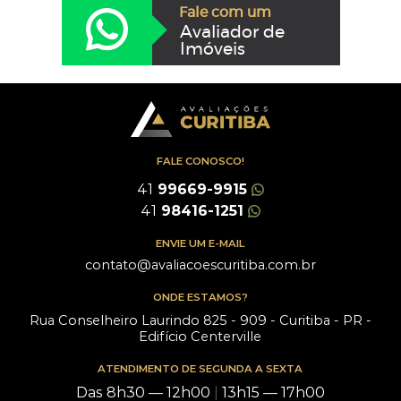
Fale com um
Avaliador de
Imóveis
FALE CONOSCO!
41
99669-9915
41
98416-1251
ENVIE UM E-MAIL
contato@avaliacoescuritiba.com.br
ONDE ESTAMOS?
Rua Conselheiro Laurindo 825 - 909 - Curitiba - PR -
Edifício Centerville
ATENDIMENTO DE SEGUNDA A SEXTA
Das 8h30 — 12h00
|
13h15 — 17h00