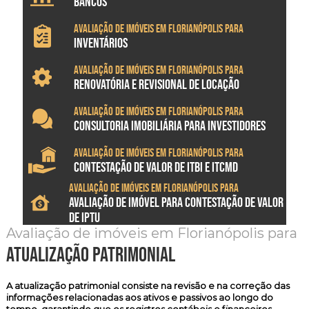
BANCOS
Avaliação de imóveis em Florianópolis para
INVENTÁRIOS
Avaliação de imóveis em Florianópolis para
RENOVATÓRIA E REVISIONAL DE LOCAÇÃO
Avaliação de imóveis em Florianópolis para
CONSULTORIA IMOBILIÁRIA PARA INVESTIDORES
Avaliação de imóveis em Florianópolis para
CONTESTAÇÃO DE VALOR DE ITBI E ITCMD
Avaliação de imóveis em Florianópolis para
AVALIAÇÃO DE IMÓVEL PARA CONTESTAÇÃO DE VALOR
DE IPTU
Avaliação de imóveis em Florianópolis para
atualização patrimonial
A atualização patrimonial consiste na revisão e na correção das
informações relacionadas aos ativos e passivos ao longo do