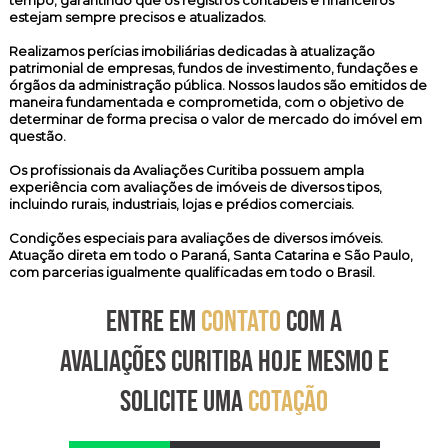
tempo, garantindo que os registros contábeis e financeiros
estejam sempre precisos e atualizados.
Realizamos
perícias imobiliárias
dedicadas à atualização
patrimonial de empresas, fundos de investimento, fundações e
órgãos da administração pública. Nossos laudos são emitidos de
maneira fundamentada e comprometida, com o objetivo de
determinar de forma precisa o valor de mercado do imóvel em
questão.
Os profissionais da Avaliações Curitiba possuem ampla
experiência com avaliações de imóveis de diversos tipos,
incluindo rurais, industriais, lojas e prédios comerciais.
Condições especiais para avaliações de diversos imóveis.
Atuação direta em todo o Paraná, Santa Catarina e São Paulo,
com parcerias igualmente qualificadas em todo o Brasil.
ENTRE EM
CONTATO
COM A
AVALIAÇÕES CURITIBA HOJE MESMO E
SOLICITE UMA
COTAÇÃO