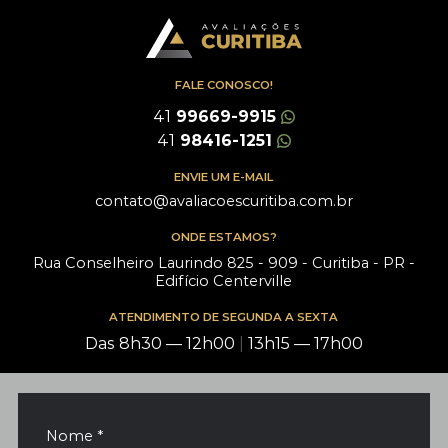
FALE CONOSCO!
41
99669-9915
41
98416-1251
ENVIE UM E-MAIL
contato@avaliacoescuritiba.com.br
ONDE ESTAMOS?
Rua Conselheiro Laurindo 825 - 909 - Curitiba - PR -
Edifício Centerville
ATENDIMENTO DE SEGUNDA A SEXTA
Das 8h30 — 12h00
|
13h15 — 17h00