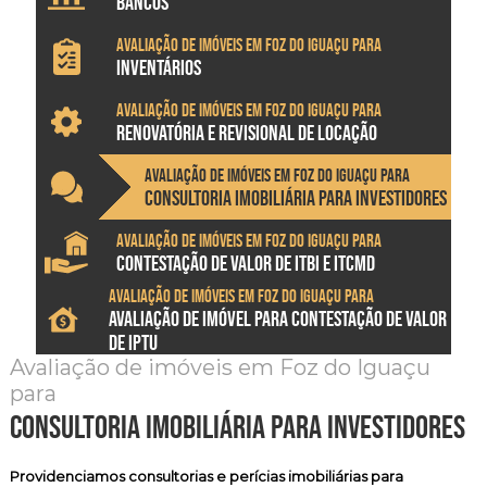
BANCOS
Avaliação de imóveis em Foz do Iguaçu para
INVENTÁRIOS
Avaliação de imóveis em Foz do Iguaçu para
RENOVATÓRIA E REVISIONAL DE LOCAÇÃO
Avaliação de imóveis em Foz do Iguaçu para
CONSULTORIA IMOBILIÁRIA PARA INVESTIDORES
Avaliação de imóveis em Foz do Iguaçu para
CONTESTAÇÃO DE VALOR DE ITBI E ITCMD
Avaliação de imóveis em Foz do Iguaçu para
AVALIAÇÃO DE IMÓVEL PARA CONTESTAÇÃO DE VALOR
DE IPTU
Avaliação de imóveis em Foz do Iguaçu
para
consultoria imobiliária para investidores
Providenciamos
consultorias e perícias imobiliárias
para