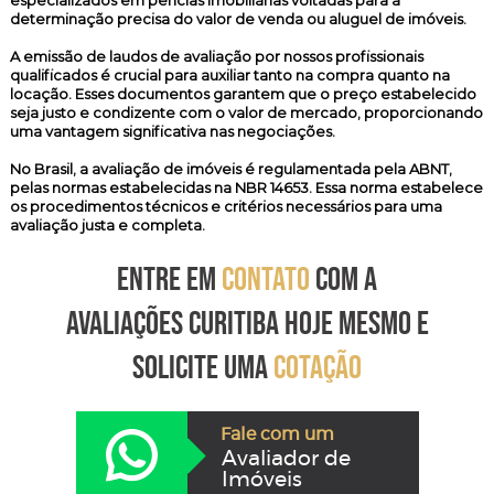
especializados em perícias imobiliárias voltadas para a
determinação precisa do valor de venda ou aluguel de imóveis.
A emissão de laudos de avaliação por nossos profissionais
qualificados é crucial para auxiliar tanto na compra quanto na
locação. Esses documentos garantem que o preço estabelecido
seja justo e condizente com o valor de mercado, proporcionando
uma vantagem significativa nas negociações.
No Brasil, a avaliação de imóveis é regulamentada pela ABNT,
pelas normas estabelecidas na NBR 14653. Essa norma estabelece
os procedimentos técnicos e critérios necessários para uma
avaliação justa e completa.
ENTRE EM
CONTATO
COM A
AVALIAÇÕES CURITIBA HOJE MESMO E
SOLICITE UMA
COTAÇÃO
Fale com um
Avaliador de
Imóveis