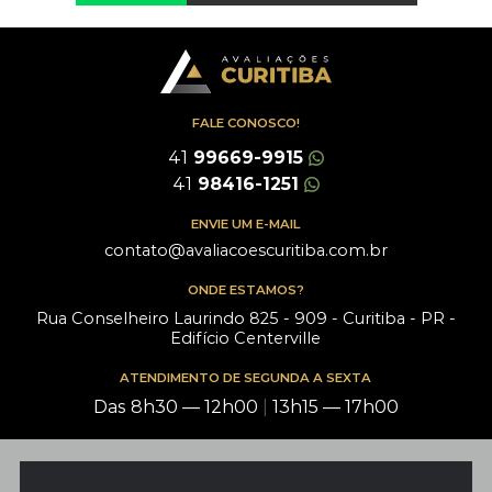
FALE CONOSCO!
41
99669-9915
41
98416-1251
ENVIE UM E-MAIL
contato@avaliacoescuritiba.com.br
ONDE ESTAMOS?
Rua Conselheiro Laurindo 825 - 909 - Curitiba - PR -
Edifício Centerville
ATENDIMENTO DE SEGUNDA A SEXTA
Das 8h30 — 12h00
|
13h15 — 17h00