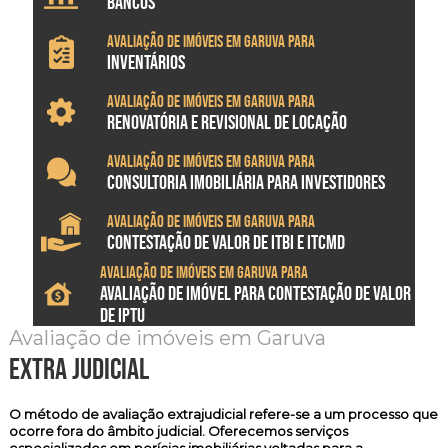
BANCOS
Avaliação de imóveis em Garuva para
INVENTÁRIOS
Avaliação de imóveis em Garuva para
RENOVATÓRIA E REVISIONAL DE LOCAÇÃO
Avaliação de imóveis em Garuva para
CONSULTORIA IMOBILIÁRIA PARA INVESTIDORES
Avaliação de imóveis em Garuva para
CONTESTAÇÃO DE VALOR DE ITBI E ITCMD
Avaliação de imóveis em Garuva para
AVALIAÇÃO DE IMÓVEL PARA CONTESTAÇÃO DE VALOR
DE IPTU
Avaliação de imóveis em Garuva
extra judicial
O método de
avaliação extrajudicial
refere-se a um processo que
ocorre fora do âmbito judicial. Oferecemos serviços