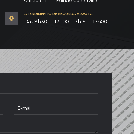
Curitiba - PR - Edifício Centerville
ATENDIMENTO DE SEGUNDA A SEXTA
Das 8h30 — 12h00
|
13h15 — 17h00