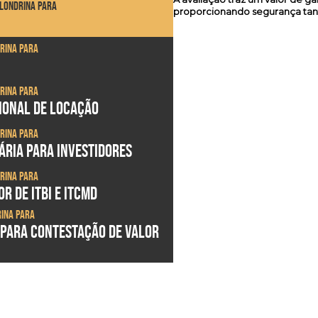
 Londrina para
proporcionando segurança tan
drina para
drina para
SIONAL DE LOCAÇÃO
drina para
ÁRIA PARA INVESTIDORES
drina para
R DE ITBI E ITCMD
rina para
 PARA CONTESTAÇÃO DE VALOR