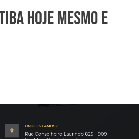
TIBA HOJE MESMO E
ONDE ESTAMOS?
Rua Conselheiro Laurindo 825 - 909 -