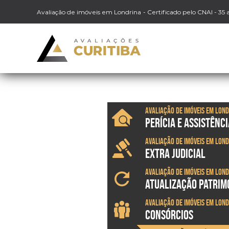
Avaliação de imóveis em Londrina
- Certificado pelo CNAI - 35
Avaliação de imóveis em Lon
PERÍCIA E ASSISTÊNCI
Avaliação de imóveis em Lon
EXTRA JUDICIAL
Avaliação de imóveis em Lon
ATUALIZAÇÃO PATRIM
Avaliação de imóveis em Lon
CONSÓRCIOS