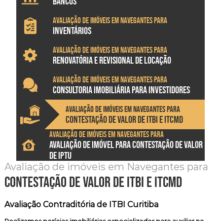
BANCOS
Avaliação de imóveis em Navegantes para
INVENTÁRIOS
Avaliação de imóveis em Navegantes para
RENOVATÓRIA E REVISIONAL DE LOCAÇÃO
Avaliação de imóveis em Navegantes para
CONSULTORIA IMOBILIÁRIA PARA INVESTIDORES
Avaliação de imóveis em Navegantes para
CONTESTAÇÃO DE VALOR DE ITBI E ITCMD
Avaliação de imóveis em Navegantes para
AVALIAÇÃO DE IMÓVEL PARA CONTESTAÇÃO DE VALOR
DE IPTU
Avaliação de imóveis em Navegantes para
contestação de valor de itbi e itcmd
Avaliação Contraditória de ITBI Curitiba