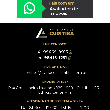
Fale com um
Avaliador de
Imóveis
FALE CONOSCO!
41
99669-9915
41
98416-1251
ENVIE UM E-MAIL
contato@avaliacoescuritiba.com.br
ONDE ESTAMOS?
Rua Conselheiro Laurindo 825 - 909 - Curitiba - PR -
Edifício Centerville
ATENDIMENTO DE SEGUNDA A SEXTA
Das 8h30 — 12h00
|
13h15 — 17h00