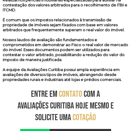
Realizamos
perícias imobiliárias especializadas
para auxiliar na
contestação dos valores arbitrados para o recolhimento de ITBI e
ITCMD.
É comum que os impostos relacionados à transmissão de
propriedade de imóveis sejam fixados com base em valores
arbitrados que frequentemente superam o real valor do imóvel.
Nossos laudos de avaliação são fundamentados e
comprometidos em demonstrar ao Fisco o real valor de mercado
do imóvel. Esses documentos podem ser utilizados para
contestar o valor arbitrado, possibilitando a redução do valor do
imposto de maneira justificada.
A equipe da Avaliações Curitiba possui ampla experiência em
avaliações de diversos tipos de imóveis, abrangendo desde
propriedades rurais e industriais até lojas e prédios comerciais.
ENTRE EM
CONTATO
COM A
AVALIAÇÕES CURITIBA HOJE MESMO E
SOLICITE UMA
COTAÇÃO