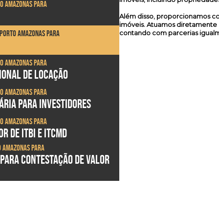
to Amazonas para
Além disso, proporcionamos con
imóveis. Atuamos diretamente 
m Porto Amazonas para
contando com parcerias igualme
to Amazonas para
SIONAL DE LOCAÇÃO
to Amazonas para
ÁRIA PARA INVESTIDORES
to Amazonas para
R DE ITBI E ITCMD
to Amazonas para
 PARA CONTESTAÇÃO DE VALOR