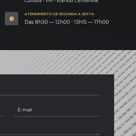
Curitiba - PR - Edifício Centerville
ATENDIMENTO DE SEGUNDA A SEXTA
Das 8h30 — 12h00
|
13h15 — 17h00