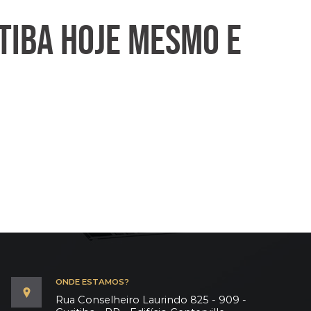
TIBA HOJE MESMO E
ONDE ESTAMOS?
Rua Conselheiro Laurindo 825 - 909 -