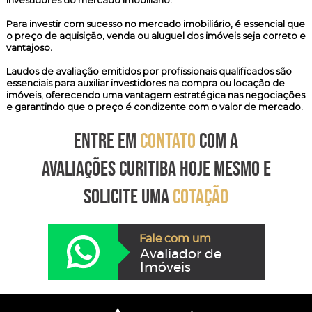
investidores do mercado imobiliário.
Para investir com sucesso no mercado imobiliário, é essencial que
o preço de aquisição, venda ou aluguel dos imóveis seja correto e
vantajoso.
Laudos de avaliação emitidos por profissionais qualificados são
essenciais para auxiliar investidores na compra ou locação de
imóveis, oferecendo uma vantagem estratégica nas negociações
e garantindo que o preço é condizente com o valor de mercado.
ENTRE EM
CONTATO
COM A
AVALIAÇÕES CURITIBA HOJE MESMO E
SOLICITE UMA
COTAÇÃO
Fale com um
Avaliador de
Imóveis