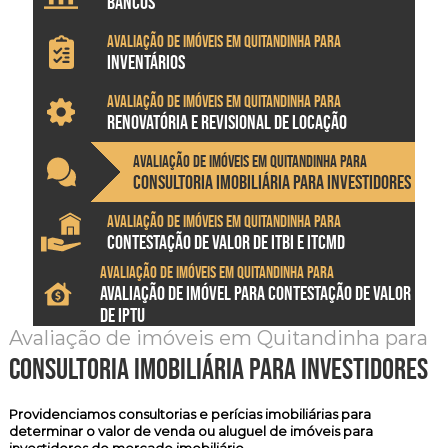
BANCOS
Avaliação de imóveis em Quitandinha para
INVENTÁRIOS
Avaliação de imóveis em Quitandinha para
RENOVATÓRIA E REVISIONAL DE LOCAÇÃO
Avaliação de imóveis em Quitandinha para
CONSULTORIA IMOBILIÁRIA PARA INVESTIDORES
Avaliação de imóveis em Quitandinha para
CONTESTAÇÃO DE VALOR DE ITBI E ITCMD
Avaliação de imóveis em Quitandinha para
AVALIAÇÃO DE IMÓVEL PARA CONTESTAÇÃO DE VALOR
DE IPTU
Avaliação de imóveis em Quitandinha para
consultoria imobiliária para investidores
Providenciamos
consultorias e perícias imobiliárias
para
determinar o valor de venda ou aluguel de imóveis para