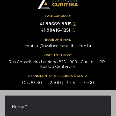
FALE CONOSCO!
41
99669-9915
41
98416-1251
ENVIE UM E-MAIL
contato@avaliacoescuritiba.com.br
ONDE ESTAMOS?
Rua Conselheiro Laurindo 825 - 909 - Curitiba - PR -
Edifício Centerville
ATENDIMENTO DE SEGUNDA A SEXTA
Das 8h30 — 12h00
|
13h15 — 17h00