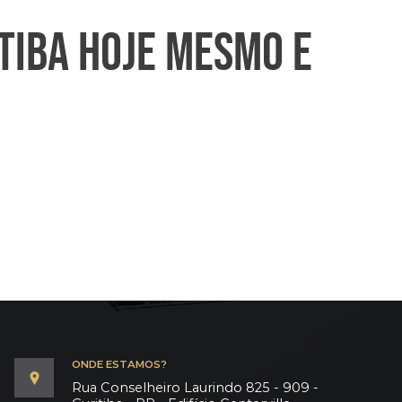
TIBA HOJE MESMO E
ONDE ESTAMOS?
Rua Conselheiro Laurindo 825 - 909 -