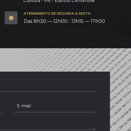
Curitiba - PR - Edifício Centerville
ATENDIMENTO DE SEGUNDA A SEXTA
Das 8h30 — 12h00
|
13h15 — 17h00