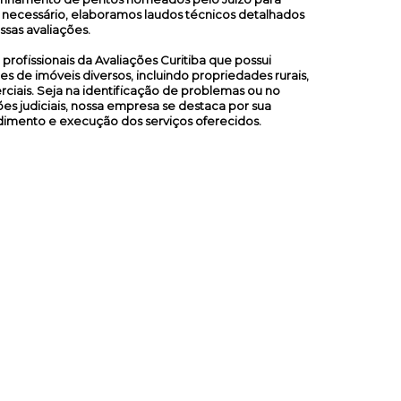
 necessário, elaboramos laudos técnicos detalhados
ssas avaliações.
ofissionais da Avaliações Curitiba que possui
s de imóveis diversos, incluindo propriedades rurais,
merciais. Seja na identificação de problemas ou no
es judiciais, nossa empresa se destaca por sua
dimento e execução dos serviços oferecidos.