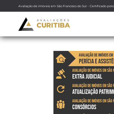
Avaliação de imóveis em São Francisco do Sul
- Certificado pel
Avaliação de imóveis em
PERÍCIA E ASSIST
Avaliação de imóveis em São 
EXTRA JUDICIAL
Avaliação de imóveis em São 
ATUALIZAÇÃO PATRIM
Avaliação de imóveis em São 
CONSÓRCIOS