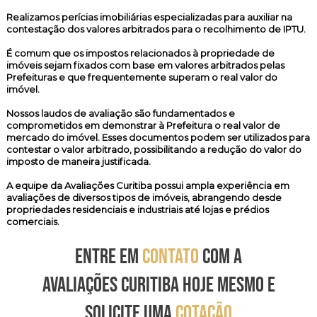
Realizamos
perícias imobiliárias especializadas
para auxiliar na
contestação dos valores arbitrados para o recolhimento de IPTU.
É comum que os impostos relacionados à propriedade de
imóveis sejam fixados com base em valores arbitrados pelas
Prefeituras e que frequentemente superam o real valor do
imóvel.
Nossos laudos de avaliação são fundamentados e
comprometidos em demonstrar à Prefeitura o real valor de
mercado do imóvel. Esses documentos podem ser utilizados para
contestar o valor arbitrado, possibilitando a redução do valor do
imposto de maneira justificada.
A equipe da Avaliações Curitiba possui ampla experiência em
avaliações de diversos tipos de imóveis, abrangendo desde
propriedades residenciais e industriais até lojas e prédios
comerciais.
ENTRE EM
CONTATO
COM A
AVALIAÇÕES CURITIBA HOJE MESMO E
SOLICITE UMA
COTAÇÃO