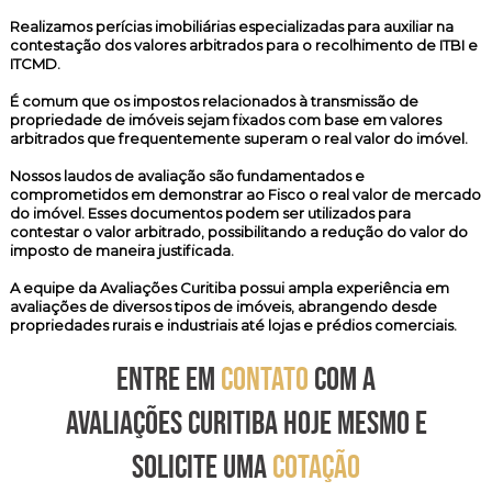
Realizamos
perícias imobiliárias especializadas
para auxiliar na
contestação dos valores arbitrados para o recolhimento de ITBI e
ITCMD.
É comum que os impostos relacionados à transmissão de
propriedade de imóveis sejam fixados com base em valores
arbitrados que frequentemente superam o real valor do imóvel.
Nossos laudos de avaliação são fundamentados e
comprometidos em demonstrar ao Fisco o real valor de mercado
do imóvel. Esses documentos podem ser utilizados para
contestar o valor arbitrado, possibilitando a redução do valor do
imposto de maneira justificada.
A equipe da Avaliações Curitiba possui ampla experiência em
avaliações de diversos tipos de imóveis, abrangendo desde
propriedades rurais e industriais até lojas e prédios comerciais.
ENTRE EM
CONTATO
COM A
AVALIAÇÕES CURITIBA HOJE MESMO E
SOLICITE UMA
COTAÇÃO