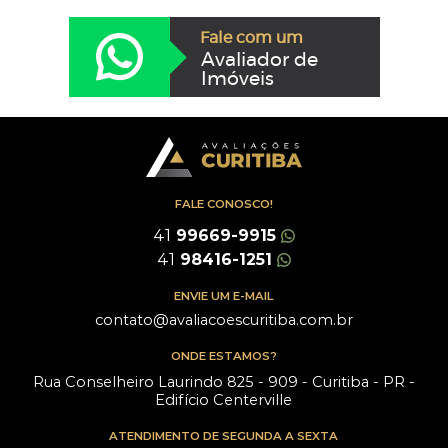
Fale com um
Avaliador de
Imóveis
FALE CONOSCO!
41
99669-9915
41
98416-1251
ENVIE UM E-MAIL
contato@avaliacoescuritiba.com.br
ONDE ESTAMOS?
Rua Conselheiro Laurindo 825 - 909 - Curitiba - PR -
Edifício Centerville
ATENDIMENTO DE SEGUNDA A SEXTA