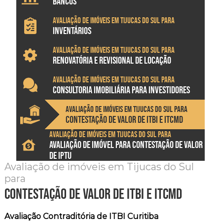
BANCOS
Avaliação de imóveis em Tijucas do Sul para
INVENTÁRIOS
Avaliação de imóveis em Tijucas do Sul para
RENOVATÓRIA E REVISIONAL DE LOCAÇÃO
Avaliação de imóveis em Tijucas do Sul para
CONSULTORIA IMOBILIÁRIA PARA INVESTIDORES
Avaliação de imóveis em Tijucas do Sul para
CONTESTAÇÃO DE VALOR DE ITBI E ITCMD
Avaliação de imóveis em Tijucas do Sul para
AVALIAÇÃO DE IMÓVEL PARA CONTESTAÇÃO DE VALOR
DE IPTU
Avaliação de imóveis em Tijucas do Sul
para
contestação de valor de itbi e itcmd
Avaliação Contraditória de ITBI Curitiba