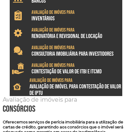
BANCOS
Avaliação de imóveis para
INVENTÁRIOS
Avaliação de imóveis para
RENOVATÓRIA E REVISIONAL DE LOCAÇÃO
Avaliação de imóveis para
CONSULTORIA IMOBILIÁRIA PARA INVESTIDORES
Avaliação de imóveis para
CONTESTAÇÃO DE VALOR DE ITBI E ITCMD
Avaliação de imóveis para
AVALIAÇÃO DE IMÓVEL PARA CONTESTAÇÃO DE VALOR
DE IPTU
Avaliação de imóveis para
consórcios
Oferecemos serviços de
perícia imobiliária
para a utilização de
cartas de crédito, garantindo aos consórcios que o imóvel será