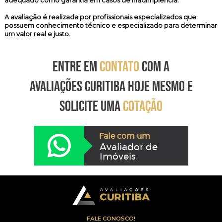
adequado como garantia em casos de inadimplência.
A avaliação é realizada por profissionais especializados que
possuem conhecimento técnico e especializado para determinar
um valor real e justo.
ENTRE EM
CONTATO
COM A
AVALIAÇÕES CURITIBA HOJE MESMO E
SOLICITE UMA
COTAÇÃO
Fale com um
Avaliador de
Imóveis
FALE CONOSCO!