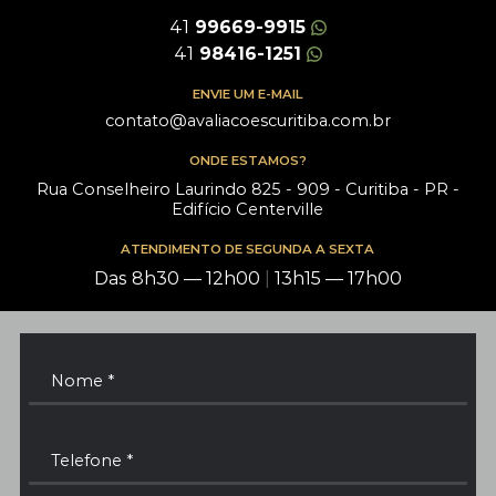
41
99669-9915
41
98416-1251
ENVIE UM E-MAIL
contato@avaliacoescuritiba.com.br
ONDE ESTAMOS?
Rua Conselheiro Laurindo 825 - 909 - Curitiba - PR -
Edifício Centerville
ATENDIMENTO DE SEGUNDA A SEXTA
Das 8h30 — 12h00
|
13h15 — 17h00