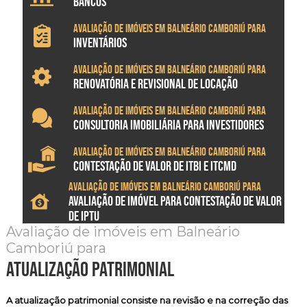
BANCOS
Avaliação de imóveis em Balneário Camboriú para
INVENTÁRIOS
Avaliação de imóveis em Balneário Camboriú para
RENOVATÓRIA E REVISIONAL DE LOCAÇÃO
Avaliação de imóveis em Balneário Camboriú para
CONSULTORIA IMOBILIÁRIA PARA INVESTIDORES
Avaliação de imóveis em Balneário Camboriú para
CONTESTAÇÃO DE VALOR DE ITBI E ITCMD
Avaliação de imóveis em Balneário Camboriú para
AVALIAÇÃO DE IMÓVEL PARA CONTESTAÇÃO DE VALOR
DE IPTU
Avaliação de imóveis em Balneário
Camboriú para
atualização patrimonial
A atualização patrimonial consiste na revisão e na correção das