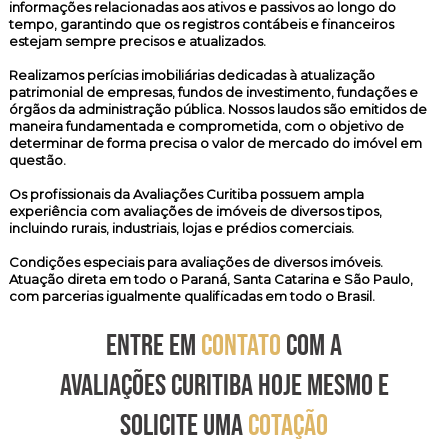
informações relacionadas aos ativos e passivos ao longo do
tempo, garantindo que os registros contábeis e financeiros
estejam sempre precisos e atualizados.
Realizamos
perícias imobiliárias
dedicadas à atualização
patrimonial de empresas, fundos de investimento, fundações e
órgãos da administração pública. Nossos laudos são emitidos de
maneira fundamentada e comprometida, com o objetivo de
determinar de forma precisa o valor de mercado do imóvel em
questão.
Os profissionais da Avaliações Curitiba possuem ampla
experiência com avaliações de imóveis de diversos tipos,
incluindo rurais, industriais, lojas e prédios comerciais.
Condições especiais para avaliações de diversos imóveis.
Atuação direta em todo o Paraná, Santa Catarina e São Paulo,
com parcerias igualmente qualificadas em todo o Brasil.
ENTRE EM
CONTATO
COM A
AVALIAÇÕES CURITIBA HOJE MESMO E
SOLICITE UMA
COTAÇÃO