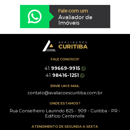
Fale com um
Avaliador de
Imóveis
FALE CONOSCO!
41
99669-9915
41
98416-1251
ENVIE UM E-MAIL
contato@avaliacoescuritiba.com.br
ONDE ESTAMOS?
Rua Conselheiro Laurindo 825 - 909 - Curitiba - PR -
Edifício Centerville
ATENDIMENTO DE SEGUNDA A SEXTA