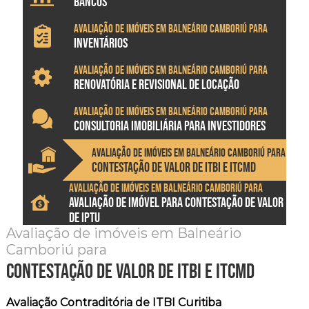
BANCOS
Avaliação de imóveis em Balneário Camboriú para
INVENTÁRIOS
Avaliação de imóveis em Balneário Camboriú para
RENOVATÓRIA E REVISIONAL DE LOCAÇÃO
Avaliação de imóveis em Balneário Camboriú para
CONSULTORIA IMOBILIÁRIA PARA INVESTIDORES
Avaliação de imóveis em Balneário Camboriú para
CONTESTAÇÃO DE VALOR DE ITBI E ITCMD
Avaliação de imóveis em Balneário Camboriú para
AVALIAÇÃO DE IMÓVEL PARA CONTESTAÇÃO DE VALOR
DE IPTU
Avaliação de imóveis em Balneário
Camboriú para
contestação de valor de itbi e itcmd
Avaliação Contraditória de ITBI Curitiba