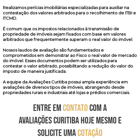
Realizamos
perícias imobiliárias especializadas
para auxiliar na
contestação dos valores arbitrados para o recolhimento de ITBI e
ITCMD.
É comum que os impostos relacionados à transmissão de
propriedade de imóveis sejam fixados com base em valores
arbitrados que frequentemente superam o real valor do imóvel.
Nossos laudos de avaliação são fundamentados e
comprometidos em demonstrar ao Fisco o real valor de mercado
do imóvel. Esses documentos podem ser utilizados para
contestar o valor arbitrado, possibilitando a redução do valor do
imposto de maneira justificada.
A equipe da Avaliações Curitiba possui ampla experiência em
avaliações de diversos tipos de imóveis, abrangendo desde
propriedades rurais e industriais até lojas e prédios comerciais.
ENTRE EM
CONTATO
COM A
AVALIAÇÕES CURITIBA HOJE MESMO E
SOLICITE UMA
COTAÇÃO