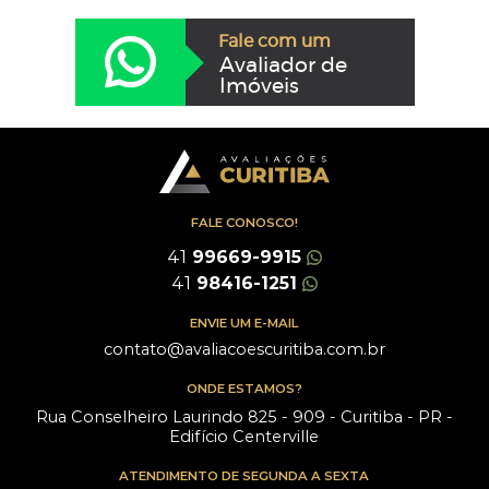
Fale com um
Avaliador de
Imóveis
FALE CONOSCO!
41
99669-9915
41
98416-1251
ENVIE UM E-MAIL
contato@avaliacoescuritiba.com.br
ONDE ESTAMOS?
Rua Conselheiro Laurindo 825 - 909 - Curitiba - PR -
Edifício Centerville
ATENDIMENTO DE SEGUNDA A SEXTA