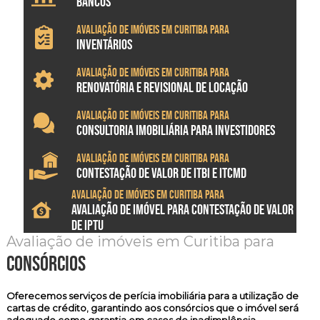
BANCOS
Avaliação de imóveis em Curitiba para
INVENTÁRIOS
Avaliação de imóveis em Curitiba para
RENOVATÓRIA E REVISIONAL DE LOCAÇÃO
Avaliação de imóveis em Curitiba para
CONSULTORIA IMOBILIÁRIA PARA INVESTIDORES
Avaliação de imóveis em Curitiba para
CONTESTAÇÃO DE VALOR DE ITBI E ITCMD
Avaliação de imóveis em Curitiba para
AVALIAÇÃO DE IMÓVEL PARA CONTESTAÇÃO DE VALOR
DE IPTU
Avaliação de imóveis em Curitiba para
consórcios
Oferecemos serviços de
perícia imobiliária
para a utilização de
cartas de crédito, garantindo aos consórcios que o imóvel será