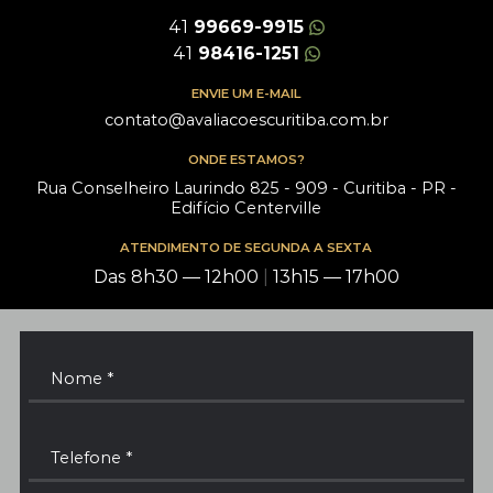
41
99669-9915
41
98416-1251
ENVIE UM E-MAIL
contato@avaliacoescuritiba.com.br
ONDE ESTAMOS?
Rua Conselheiro Laurindo 825 - 909 - Curitiba - PR -
Edifício Centerville
ATENDIMENTO DE SEGUNDA A SEXTA
Das 8h30 — 12h00
|
13h15 — 17h00