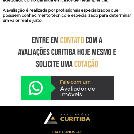
adequado como garantia em casos de inadimplência.
A avaliação é realizada por profissionais especializados que
possuem conhecimento técnico e especializado para determinar
um valor real e justo.
ENTRE EM
CONTATO
COM A
AVALIAÇÕES CURITIBA HOJE MESMO E
SOLICITE UMA
COTAÇÃO
Fale com um
Avaliador de
Imóveis
FALE CONOSCO!