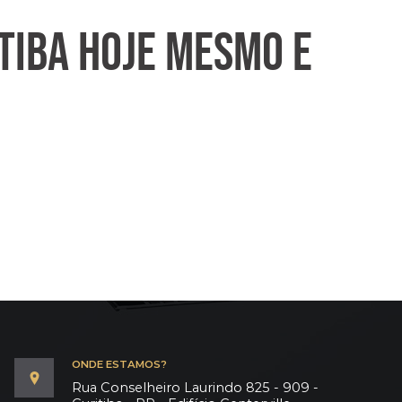
TIBA HOJE MESMO E
ONDE ESTAMOS?
Rua Conselheiro Laurindo 825 - 909 -