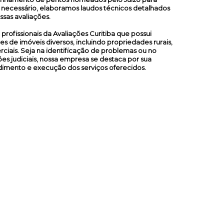
 necessário, elaboramos laudos técnicos detalhados
ssas avaliações.
ofissionais da Avaliações Curitiba que possui
s de imóveis diversos, incluindo propriedades rurais,
merciais. Seja na identificação de problemas ou no
es judiciais, nossa empresa se destaca por sua
dimento e execução dos serviços oferecidos.