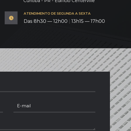
Curitiba - PR - Edifício Centerville
ATENDIMENTO DE SEGUNDA A SEXTA
Das 8h30 — 12h00
|
13h15 — 17h00