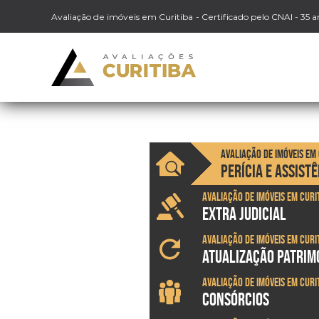
Avaliação de imóveis em Curitiba
- Certificado pelo CNAI - 35 
Avaliação de imóveis em
PERÍCIA E ASSIST
Avaliação de imóveis em Curi
EXTRA JUDICIAL
Avaliação de imóveis em Curi
ATUALIZAÇÃO PATRIM
Avaliação de imóveis em Curi
CONSÓRCIOS