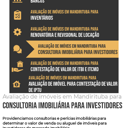
BANCOS
Avaliação de imóveis em Mandirituba para
INVENTÁRIOS
Avaliação de imóveis em Mandirituba para
RENOVATÓRIA E REVISIONAL DE LOCAÇÃO
Avaliação de imóveis em Mandirituba para
CONSULTORIA IMOBILIÁRIA PARA INVESTIDORES
Avaliação de imóveis em Mandirituba para
CONTESTAÇÃO DE VALOR DE ITBI E ITCMD
Avaliação de imóveis em Mandirituba para
AVALIAÇÃO DE IMÓVEL PARA CONTESTAÇÃO DE VALOR
DE IPTU
Avaliação de imóveis em Mandirituba para
consultoria imobiliária para investidores
Providenciamos
consultorias e perícias imobiliárias
para
determinar o valor de venda ou aluguel de imóveis para