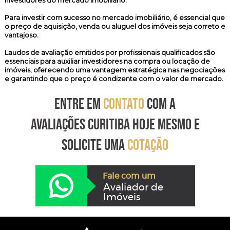
investidores do mercado imobiliário.
Para investir com sucesso no mercado imobiliário, é essencial que
o preço de aquisição, venda ou aluguel dos imóveis seja correto e
vantajoso.
Laudos de avaliação emitidos por profissionais qualificados são
essenciais para auxiliar investidores na compra ou locação de
imóveis, oferecendo uma vantagem estratégica nas negociações
e garantindo que o preço é condizente com o valor de mercado.
ENTRE EM
CONTATO
COM A
AVALIAÇÕES CURITIBA HOJE MESMO E
SOLICITE UMA
COTAÇÃO
Fale com um
Avaliador de
Imóveis