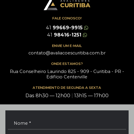
FALE CONOSCO!
41
99669-9915
41
98416-1251
ENVIE UM E-MAIL
contato@avaliacoescuritiba.com.br
ONDE ESTAMOS?
Rua Conselheiro Laurindo 825 - 909 - Curitiba - PR -
Edifício Centerville
ATENDIMENTO DE SEGUNDA A SEXTA
Das 8h30 — 12h00
|
13h15 — 17h00