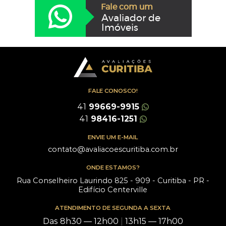
Fale com um
Avaliador de
Imóveis
FALE CONOSCO!
41
99669-9915
41
98416-1251
ENVIE UM E-MAIL
contato@avaliacoescuritiba.com.br
ONDE ESTAMOS?
Rua Conselheiro Laurindo 825 - 909 - Curitiba - PR -
Edifício Centerville
ATENDIMENTO DE SEGUNDA A SEXTA
Das 8h30 — 12h00
|
13h15 — 17h00