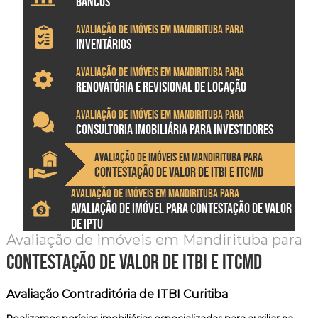
BANCOS
Avaliação de imóveis em Mandirituba para
INVENTÁRIOS
Avaliação de imóveis em Mandirituba para
RENOVATÓRIA E REVISIONAL DE LOCAÇÃO
Avaliação de imóveis em Mandirituba para
CONSULTORIA IMOBILIÁRIA PARA INVESTIDORES
Avaliação de imóveis em Mandirituba para
CONTESTAÇÃO DE VALOR DE ITBI E ITCMD
Avaliação de imóveis em Mandirituba para
AVALIAÇÃO DE IMÓVEL PARA CONTESTAÇÃO DE VALOR
DE IPTU
Avaliação de imóveis em Mandirituba para
contestação de valor de itbi e itcmd
Avaliação Contraditória de ITBI Curitiba