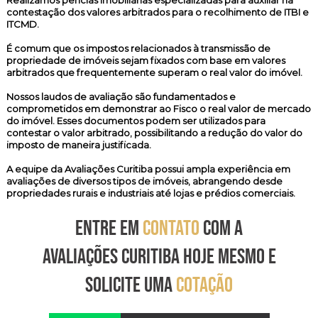
Realizamos
perícias imobiliárias especializadas
para auxiliar na
contestação dos valores arbitrados para o recolhimento de ITBI e
ITCMD.
É comum que os impostos relacionados à transmissão de
propriedade de imóveis sejam fixados com base em valores
arbitrados que frequentemente superam o real valor do imóvel.
Nossos laudos de avaliação são fundamentados e
comprometidos em demonstrar ao Fisco o real valor de mercado
do imóvel. Esses documentos podem ser utilizados para
contestar o valor arbitrado, possibilitando a redução do valor do
imposto de maneira justificada.
A equipe da Avaliações Curitiba possui ampla experiência em
avaliações de diversos tipos de imóveis, abrangendo desde
propriedades rurais e industriais até lojas e prédios comerciais.
ENTRE EM
CONTATO
COM A
AVALIAÇÕES CURITIBA HOJE MESMO E
SOLICITE UMA
COTAÇÃO