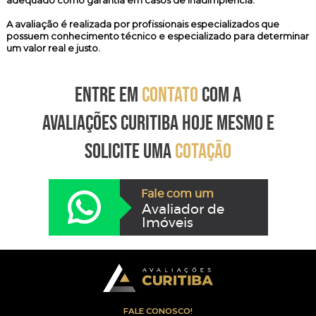
adequado como garantia em casos de inadimplência.
A avaliação é realizada por profissionais especializados que
possuem conhecimento técnico e especializado para determinar
um valor real e justo.
ENTRE EM
CONTATO
COM A
AVALIAÇÕES CURITIBA HOJE MESMO E
SOLICITE UMA
COTAÇÃO
Fale com um
Avaliador de
Imóveis
FALE CONOSCO!