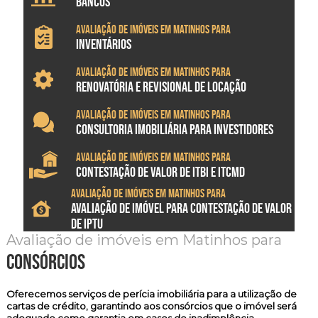
BANCOS
Avaliação de imóveis em Matinhos para
INVENTÁRIOS
Avaliação de imóveis em Matinhos para
RENOVATÓRIA E REVISIONAL DE LOCAÇÃO
Avaliação de imóveis em Matinhos para
CONSULTORIA IMOBILIÁRIA PARA INVESTIDORES
Avaliação de imóveis em Matinhos para
CONTESTAÇÃO DE VALOR DE ITBI E ITCMD
Avaliação de imóveis em Matinhos para
AVALIAÇÃO DE IMÓVEL PARA CONTESTAÇÃO DE VALOR
DE IPTU
Avaliação de imóveis em Matinhos para
consórcios
Oferecemos serviços de
perícia imobiliária
para a utilização de
cartas de crédito, garantindo aos consórcios que o imóvel será