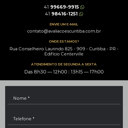
41
99669-9915
41
98416-1251
ENVIE UM E-MAIL
contato@avaliacoescuritiba.com.br
ONDE ESTAMOS?
Rua Conselheiro Laurindo 825 - 909 - Curitiba - PR -
Edifício Centerville
ATENDIMENTO DE SEGUNDA A SEXTA
Das 8h30 — 12h00
|
13h15 — 17h00