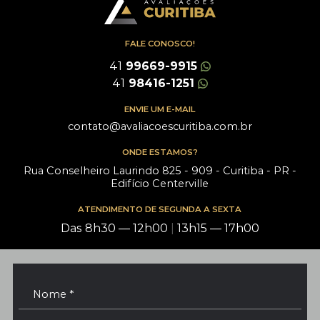
FALE CONOSCO!
41
99669-9915
41
98416-1251
ENVIE UM E-MAIL
contato@avaliacoescuritiba.com.br
ONDE ESTAMOS?
Rua Conselheiro Laurindo 825 - 909 - Curitiba - PR -
Edifício Centerville
ATENDIMENTO DE SEGUNDA A SEXTA
Das 8h30 — 12h00
|
13h15 — 17h00