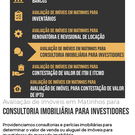
BANCOS
Avaliação de imóveis em Matinhos para
INVENTÁRIOS
Avaliação de imóveis em Matinhos para
RENOVATÓRIA E REVISIONAL DE LOCAÇÃO
Avaliação de imóveis em Matinhos para
CONSULTORIA IMOBILIÁRIA PARA INVESTIDORES
Avaliação de imóveis em Matinhos para
CONTESTAÇÃO DE VALOR DE ITBI E ITCMD
Avaliação de imóveis em Matinhos para
AVALIAÇÃO DE IMÓVEL PARA CONTESTAÇÃO DE VALOR
DE IPTU
Avaliação de imóveis em Matinhos para
consultoria imobiliária para investidores
Providenciamos
consultorias e perícias imobiliárias
para
determinar o valor de venda ou aluguel de imóveis para