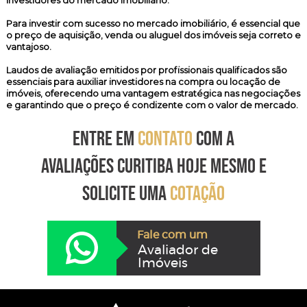
investidores do mercado imobiliário.
Para investir com sucesso no mercado imobiliário, é essencial que
o preço de aquisição, venda ou aluguel dos imóveis seja correto e
vantajoso.
Laudos de avaliação emitidos por profissionais qualificados são
essenciais para auxiliar investidores na compra ou locação de
imóveis, oferecendo uma vantagem estratégica nas negociações
e garantindo que o preço é condizente com o valor de mercado.
ENTRE EM
CONTATO
COM A
AVALIAÇÕES CURITIBA HOJE MESMO E
SOLICITE UMA
COTAÇÃO
Fale com um
Avaliador de
Imóveis