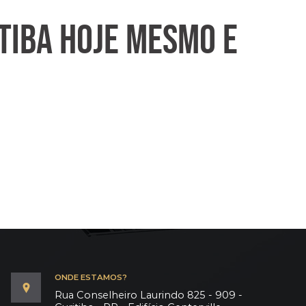
TIBA HOJE MESMO E
ONDE ESTAMOS?
Rua Conselheiro Laurindo 825 - 909 -