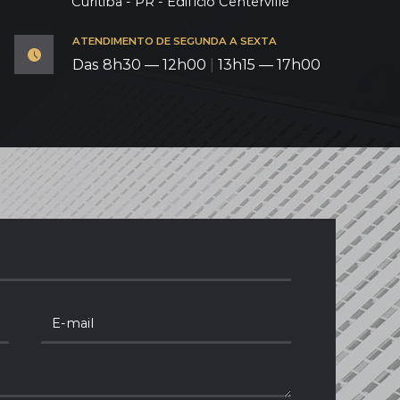
Curitiba - PR - Edifício Centerville
ATENDIMENTO DE SEGUNDA A SEXTA
Das 8h30 — 12h00
|
13h15 — 17h00