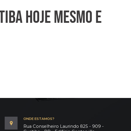
TIBA HOJE MESMO E
ONDE ESTAMOS?
Rua Conselheiro Laurindo 825 - 909 -