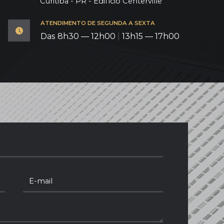
Curitiba - PR - Edifício Centerville
ATENDIMENTO DE SEGUNDA A SEXTA
Das 8h30 — 12h00
|
13h15 — 17h00