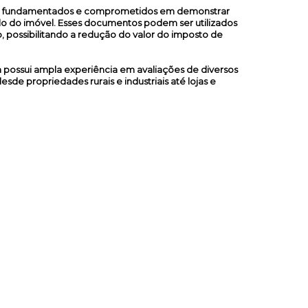
ão fundamentados e comprometidos em demonstrar
do do imóvel. Esses documentos podem ser utilizados
o, possibilitando a redução do valor do imposto de
a possui ampla experiência em avaliações de diversos
sde propriedades rurais e industriais até lojas e