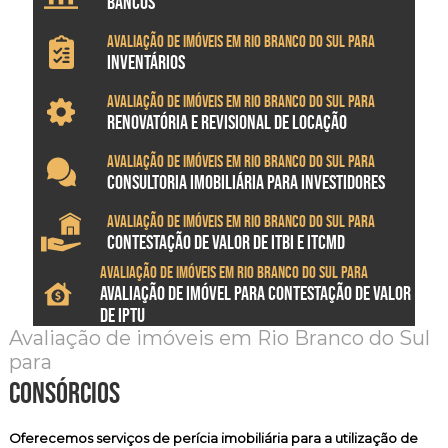
BANCOS
Avaliação de imóveis em Rio Branco do Sul para
INVENTÁRIOS
Avaliação de imóveis em Rio Branco do Sul para
RENOVATÓRIA E REVISIONAL DE LOCAÇÃO
Avaliação de imóveis em Rio Branco do Sul para
CONSULTORIA IMOBILIÁRIA PARA INVESTIDORES
Avaliação de imóveis em Rio Branco do Sul para
CONTESTAÇÃO DE VALOR DE ITBI E ITCMD
Avaliação de imóveis em Rio Branco do Sul para
AVALIAÇÃO DE IMÓVEL PARA CONTESTAÇÃO DE VALOR
DE IPTU
Avaliação de imóveis em Rio Branco do Sul
para
consórcios
Oferecemos serviços de
perícia imobiliária
para a utilização de