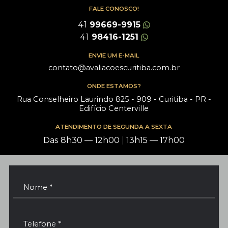
FALE CONOSCO!
41
99669-9915
41
98416-1251
ENVIE UM E-MAIL
contato@avaliacoescuritiba.com.br
ONDE ESTAMOS?
Rua Conselheiro Laurindo 825 - 909 - Curitiba - PR -
Edifício Centerville
ATENDIMENTO DE SEGUNDA A SEXTA
Das 8h30 — 12h00
|
13h15 — 17h00