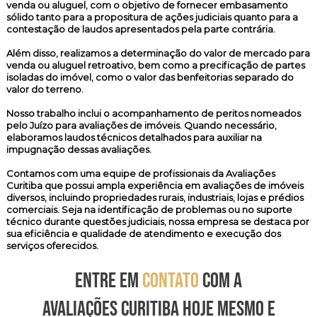
venda ou aluguel, com o objetivo de fornecer embasamento
sólido tanto para a propositura de ações judiciais quanto para a
contestação de laudos apresentados pela parte contrária.
Além disso, realizamos a determinação do valor de mercado para
venda ou aluguel retroativo, bem como a precificação de partes
isoladas do imóvel, como o valor das benfeitorias separado do
valor do terreno.
Nosso trabalho inclui o acompanhamento de peritos nomeados
pelo Juízo para avaliações de imóveis. Quando necessário,
elaboramos laudos técnicos detalhados para auxiliar na
impugnação dessas avaliações.
Contamos com uma equipe de profissionais da Avaliações
Curitiba que possui ampla experiência em avaliações de imóveis
diversos, incluindo propriedades rurais, industriais, lojas e prédios
comerciais. Seja na identificação de problemas ou no suporte
técnico durante questões judiciais, nossa empresa se destaca por
sua eficiência e qualidade de atendimento e execução dos
serviços oferecidos.
ENTRE EM
CONTATO
COM A
AVALIAÇÕES CURITIBA HOJE MESMO E