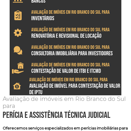
BANCOS
Avaliação de imóveis em Rio Branco do Sul para
INVENTÁRIOS
Avaliação de imóveis em Rio Branco do Sul para
RENOVATÓRIA E REVISIONAL DE LOCAÇÃO
Avaliação de imóveis em Rio Branco do Sul para
CONSULTORIA IMOBILIÁRIA PARA INVESTIDORES
Avaliação de imóveis em Rio Branco do Sul para
CONTESTAÇÃO DE VALOR DE ITBI E ITCMD
Avaliação de imóveis em Rio Branco do Sul para
AVALIAÇÃO DE IMÓVEL PARA CONTESTAÇÃO DE VALOR
DE IPTU
Avaliação de imóveis em Rio Branco do Sul
para
perícia e assistência técnica judicial
Oferecemos serviços especializados em
perícias imobiliárias
para