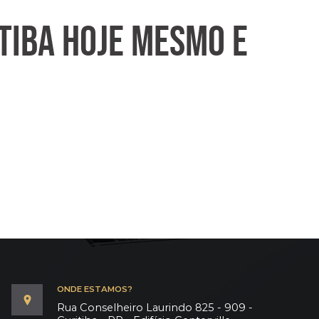
TIBA HOJE MESMO E
ONDE ESTAMOS?
Rua Conselheiro Laurindo 825 - 909 -