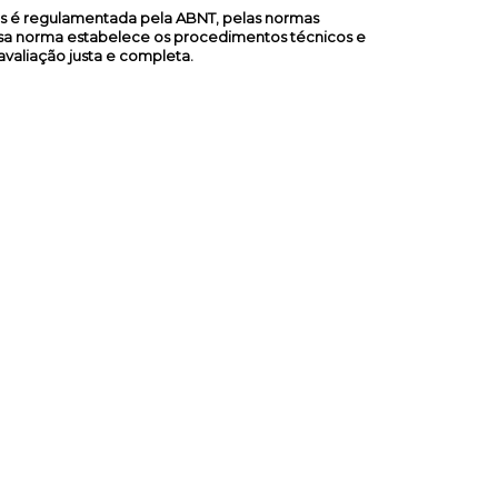
eis é regulamentada pela ABNT, pelas normas
ssa norma estabelece os procedimentos técnicos e
avaliação justa e completa.