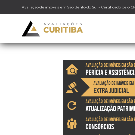
Avaliação de imóveis em São Bento do Sul
- Certificado pelo C
Avaliação de imóveis em São 
PERÍCIA E ASSISTÊNCI
Avaliação de imóveis em
EXTRA JUDICIAL
Avaliação de imóveis em São 
ATUALIZAÇÃO PATRIM
Avaliação de imóveis em São 
CONSÓRCIOS