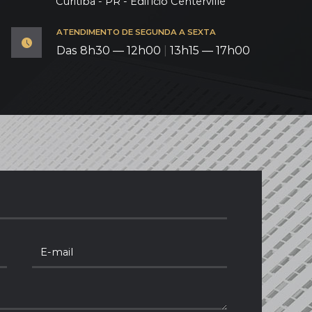
Curitiba - PR - Edifício Centerville
ATENDIMENTO DE SEGUNDA A SEXTA
Das 8h30 — 12h00
|
13h15 — 17h00