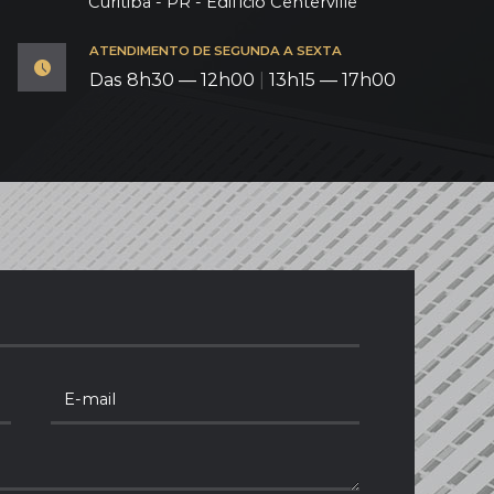
Curitiba - PR - Edifício Centerville
ATENDIMENTO DE SEGUNDA A SEXTA
Das 8h30 — 12h00
|
13h15 — 17h00