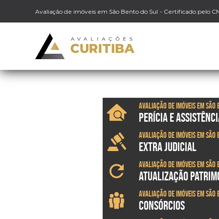
Avaliação de imóveis em São Bento do Sul
- Certificado pelo C
Avaliação de imóveis em São 
PERÍCIA E ASSISTÊNCI
Avaliação de imóveis em São 
EXTRA JUDICIAL
Avaliação de imóveis em São 
ATUALIZAÇÃO PATRIM
Avaliação de imóveis em São 
CONSÓRCIOS