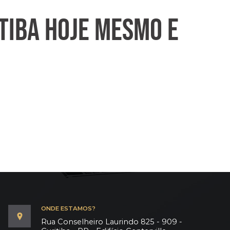
TIBA HOJE MESMO E
ONDE ESTAMOS?
Rua Conselheiro Laurindo 825 - 909 -