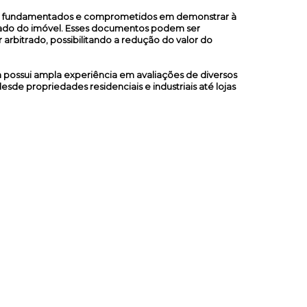
ão fundamentados e comprometidos em demonstrar à
rcado do imóvel. Esses documentos podem ser
r arbitrado, possibilitando a redução do valor do
a possui ampla experiência em avaliações de diversos
sde propriedades residenciais e industriais até lojas