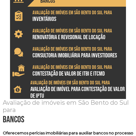
BANCOS
Avaliação de imóveis em São Bento do Sul para
INVENTÁRIOS
Avaliação de imóveis em São Bento do Sul para
RENOVATÓRIA E REVISIONAL DE LOCAÇÃO
Avaliação de imóveis em São Bento do Sul para
CONSULTORIA IMOBILIÁRIA PARA INVESTIDORES
Avaliação de imóveis em São Bento do Sul para
CONTESTAÇÃO DE VALOR DE ITBI E ITCMD
Avaliação de imóveis em São Bento do Sul para
AVALIAÇÃO DE IMÓVEL PARA CONTESTAÇÃO DE VALOR
DE IPTU
Avaliação de imóveis em São Bento do Sul
para
bancos
Oferecemos
perícias imobiliárias
para auxiliar bancos no processo