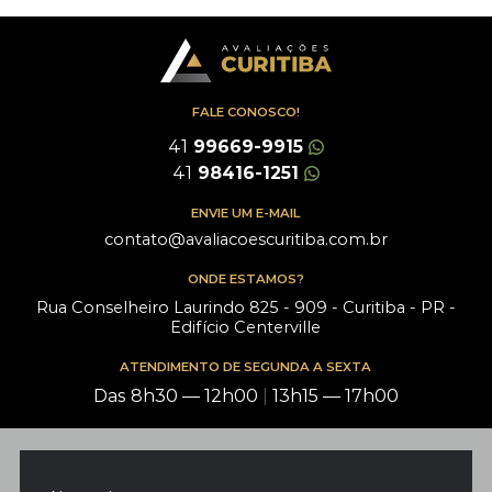
FALE CONOSCO!
41
99669-9915
41
98416-1251
ENVIE UM E-MAIL
contato@avaliacoescuritiba.com.br
ONDE ESTAMOS?
Rua Conselheiro Laurindo 825 - 909 - Curitiba - PR -
Edifício Centerville
ATENDIMENTO DE SEGUNDA A SEXTA
Das 8h30 — 12h00
|
13h15 — 17h00